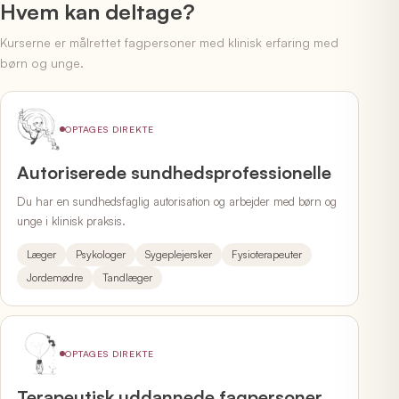
Hvem kan deltage?
Kurserne er målrettet fagpersoner med klinisk erfaring med
børn og unge.
OPTAGES DIREKTE
Autoriserede sundhedsprofessionelle
Du har en sundhedsfaglig autorisation og arbejder med børn og
unge i klinisk praksis.
Læger
Psykologer
Sygeplejersker
Fysioterapeuter
Jordemødre
Tandlæger
OPTAGES DIREKTE
Terapeutisk uddannede fagpersoner