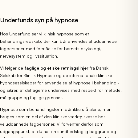
Underfunds syn på hypnose
Hos Underfund ser vi klinisk hypnose som et
behandlingsredskab, der kun bør anvendes af uddannede
fagpersoner med forståelse for barnets psykologi,
nervesystem og livssituation.
Vi følger de
faglige
og etiske retningslinjer
fra Dansk
Selskab for Klinisk Hypnose og de internationale kliniske
hypnoseselskaber for anvendelse af hypnose i behandling -
og sikrer, at deltagerne undervises med respekt for metode,
målgruppe og faglige grænser.
Hypnose som behandlingsform bør ikke stå alene, men
bruges som en del af den kliniske værktøjskasse hos
veluddannede fagpersoner. Vi forventer derfor som
udgangspunkt, at du har en sundhedsfaglig baggrund og