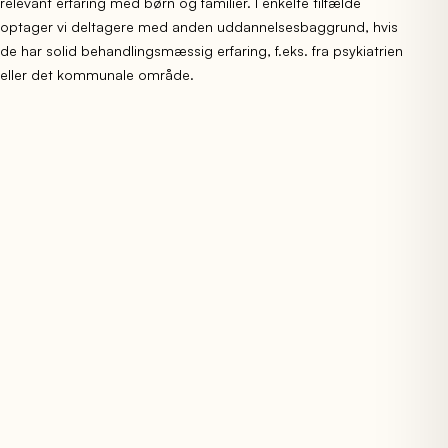
relevant erfaring med børn og familier. I enkelte tilfælde
optager vi deltagere med anden uddannelsesbaggrund, hvis
de har solid behandlingsmæssig erfaring, f.eks. fra psykiatrien
eller det kommunale område.