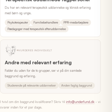
Du har en relevant terapeutisk uddannelse og klinisk erfaring
med børn og unge.
Psykoterapeuter
Familiebehandlere
PPR-medarbejdere
Pædagoger med terapeutisk efteruddannelse
VURDERES INDIVIDUELT
Andre med relevant erfaring
Falder du uden for de to grupper, ser vi på din samlede
baggrund og erfaring.
Studerende på relevante uddannelser
Anden faglig baggrund
I tvivl om din baggrund kvalificerer? Skriv til
info@underfund.dk
- vi
svarer inden for et par dage.