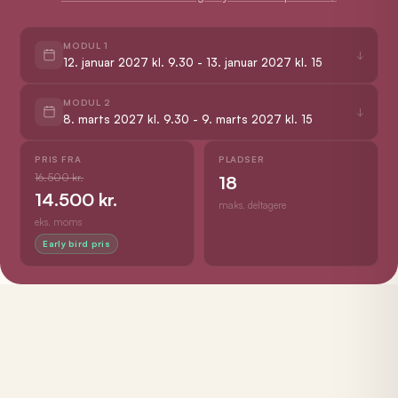
MODUL 1
↓
12. januar 2027 kl. 9.30 - 13. januar 2027 kl. 15
MODUL 2
↓
8. marts 2027 kl. 9.30 - 9. marts 2027 kl. 15
PRIS FRA
PLADSER
16.500 kr.
18
14.500 kr.
maks. deltagere
eks. moms
Early bird pris