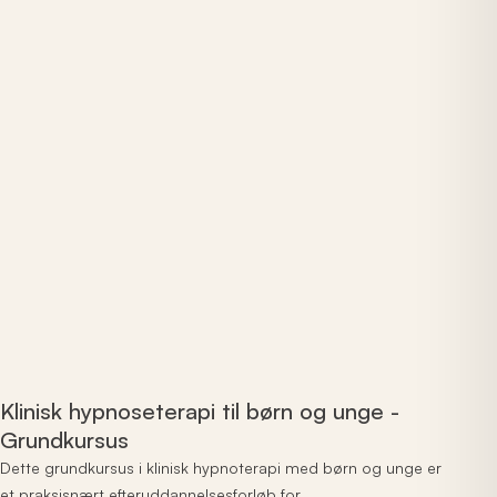
Klinisk hypnoseterapi til børn og unge -
Grundkursus
Dette grundkursus i klinisk hypnoterapi med børn og unge er
et praksisnært efteruddannelsesforløb for