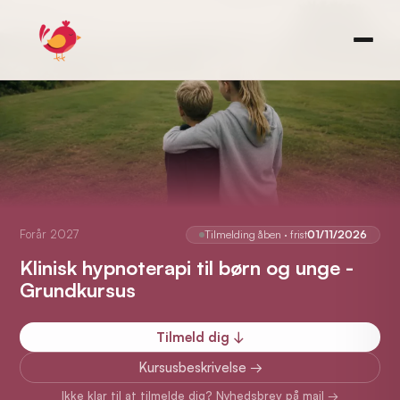
Forår 2027
Tilmelding åben · frist
01/11/2026
Klinisk hypnoterapi til børn og unge -
Grundkursus
Tilmeld dig ↓
Kursusbeskrivelse →
Ikke klar til at tilmelde dig? Nyhedsbrev på mail →